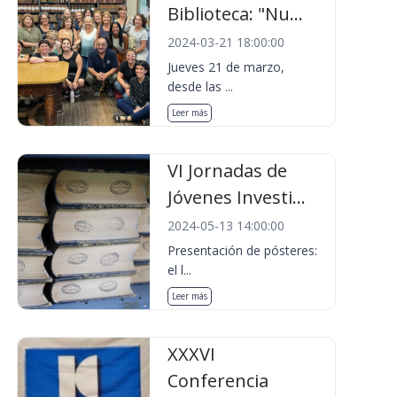
Biblioteca: "Nu...
2024-03-21 18:00:00
Jueves 21 de marzo,
desde las ...
Leer más
VI Jornadas de
Jóvenes Investi...
2024-05-13 14:00:00
Presentación de pósteres:
el l...
Leer más
XXXVI
Conferencia