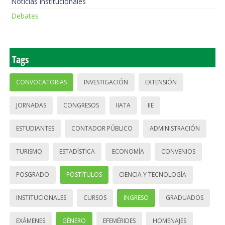
Noticias institucionales
Debates
Tags
CONVOCATORIAS
INVESTIGACIÓN
EXTENSIÓN
JORNADAS
CONGRESOS
IIATA
IIE
ESTUDIANTES
CONTADOR PÚBLICO
ADMINISTRACIÓN
TURISMO
ESTADÍSTICA
ECONOMÍA
CONVENIOS
POSGRADO
POSTÍTULOS
CIENCIA Y TECNOLOGÍA
INSTITUCIONALES
CURSOS
INGRESO
GRADUADOS
EXÁMENES
GÉNERO
EFEMÉRIDES
HOMENAJES