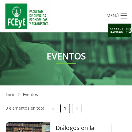
MENÚ
ACCESOS
RAPIDOS
EVENTOS
Inicio
>
Eventos
3 elementos en total:
1
Diálogos en la