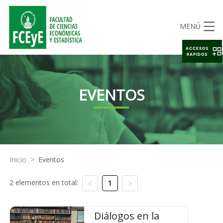
MENÚ
ACCESOS
RAPIDOS
EVENTOS
Inicio
>
Eventos
2 elementos en total:
1
Diálogos en la