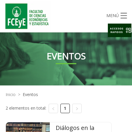
MENÚ
ACCESOS
RAPIDOS
EVENTOS
Inicio
>
Eventos
2 elementos en total:
1
Diálogos en la