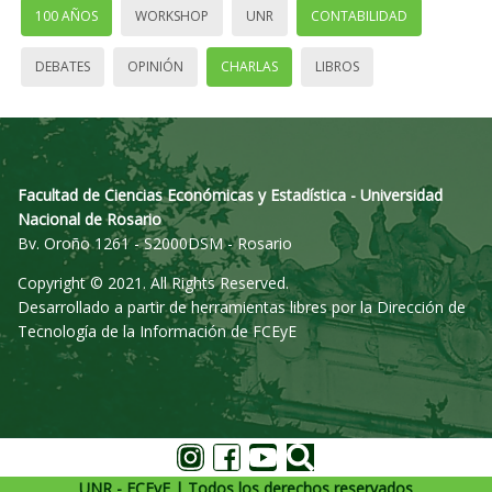
100 AÑOS
WORKSHOP
UNR
CONTABILIDAD
DEBATES
OPINIÓN
CHARLAS
LIBROS
Facultad de Ciencias Económicas y Estadística - Universidad
Nacional de Rosario
Bv. Oroño 1261 - S2000DSM - Rosario
Copyright © 2021. All Rights Reserved.
Desarrollado a partir de herramientas libres por la Dirección de
Tecnología de la Información de FCEyE
UNR - FCEyE | Todos los derechos reservados