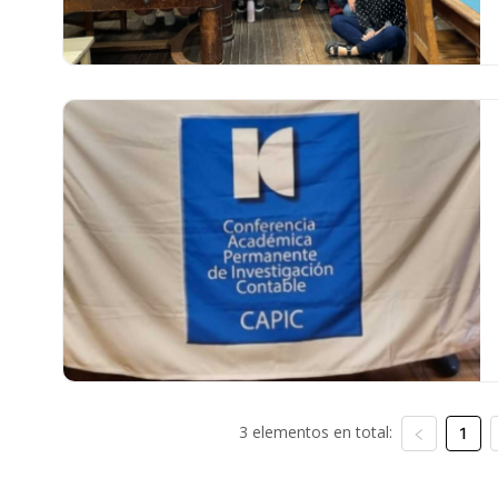
3 elementos en total:
1