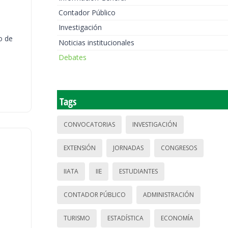
Contador Público
Investigación
o de
Noticias institucionales
Debates
Tags
CONVOCATORIAS
INVESTIGACIÓN
EXTENSIÓN
JORNADAS
CONGRESOS
IIATA
IIE
ESTUDIANTES
CONTADOR PÚBLICO
ADMINISTRACIÓN
TURISMO
ESTADÍSTICA
ECONOMÍA