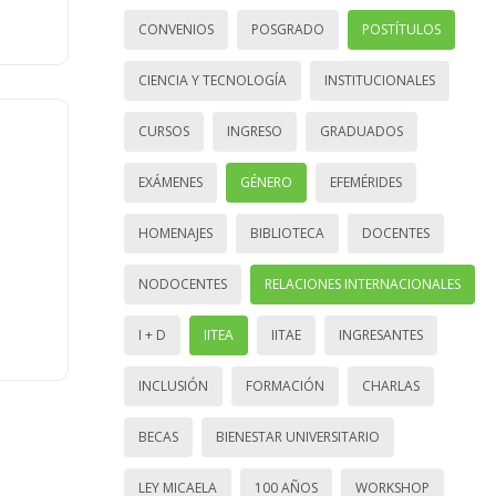
CONVENIOS
POSGRADO
POSTÍTULOS
CIENCIA Y TECNOLOGÍA
INSTITUCIONALES
CURSOS
INGRESO
GRADUADOS
EXÁMENES
GÉNERO
EFEMÉRIDES
HOMENAJES
BIBLIOTECA
DOCENTES
NODOCENTES
RELACIONES INTERNACIONALES
I + D
IITEA
IITAE
INGRESANTES
INCLUSIÓN
FORMACIÓN
CHARLAS
BECAS
BIENESTAR UNIVERSITARIO
LEY MICAELA
100 AÑOS
WORKSHOP