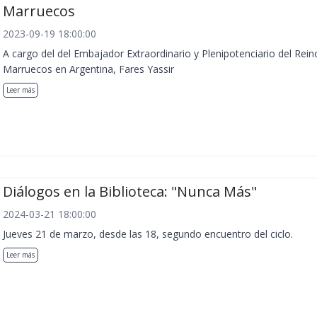
Marruecos
2023-09-19 18:00:00
A cargo del del Embajador Extraordinario y Plenipotenciario del Rein
Marruecos en Argentina, Fares Yassir
Leer más
Diálogos en la Biblioteca: "Nunca Más"
2024-03-21 18:00:00
Jueves 21 de marzo, desde las 18, segundo encuentro del ciclo.
Leer más