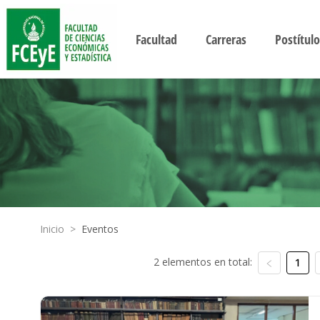
Facultad
Carreras
Postítulo
Inicio
>
Eventos
2 elementos en total:
1