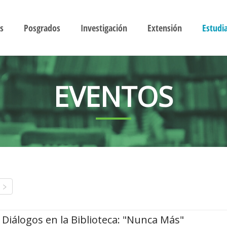
s
Posgrados
Investigación
Extensión
Estudi
EVENTOS
Diálogos en la Biblioteca: "Nunca Más"