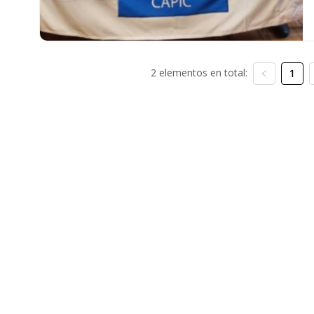
2 elementos en total:
1