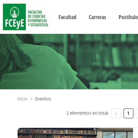
Facultad
Carreras
Postítulo
Inicio
>
Eventos
2 elementos en total:
1