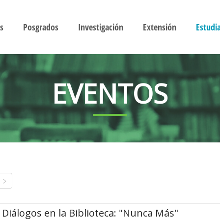
s
Posgrados
Investigación
Extensión
Estudi
EVENTOS
Diálogos en la Biblioteca: "Nunca Más"