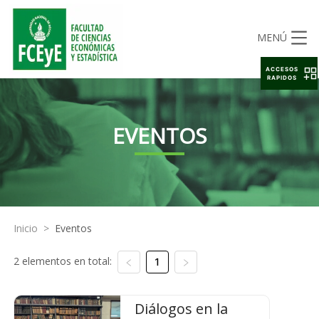
MENÚ
ACCESOS
RAPIDOS
EVENTOS
Inicio
>
Eventos
2 elementos en total:
1
Diálogos en la