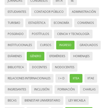
JORNADAS
CONGRESOS
IIATA
IIE
ESTUDIANTES
CONTADOR PÚBLICO
ADMINISTRACIÓN
TURISMO
ESTADÍSTICA
ECONOMÍA
CONVENIOS
POSGRADO
POSTÍTULOS
CIENCIA Y TECNOLOGÍA
INSTITUCIONALES
CURSOS
INGRESO
GRADUADOS
EXÁMENES
GÉNERO
EFEMÉRIDES
HOMENAJES
BIBLIOTECA
DOCENTES
NODOCENTES
RELACIONES INTERNACIONALES
I + D
IITEA
IITAE
INGRESANTES
INCLUSIÓN
FORMACIÓN
CHARLAS
BECAS
BIENESTAR UNIVERSITARIO
LEY MICAELA