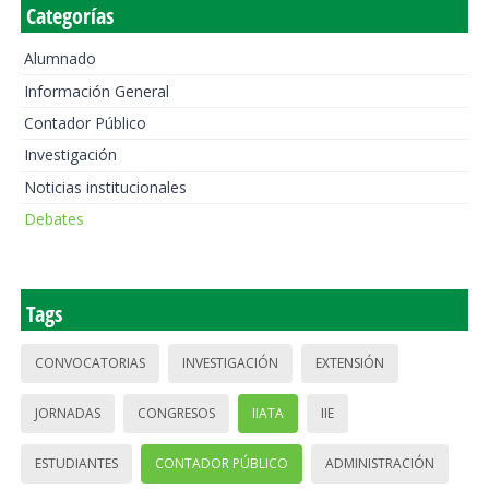
Categorías
Alumnado
Información General
Contador Público
Investigación
Noticias institucionales
Debates
Tags
CONVOCATORIAS
INVESTIGACIÓN
EXTENSIÓN
JORNADAS
CONGRESOS
IIATA
IIE
ESTUDIANTES
CONTADOR PÚBLICO
ADMINISTRACIÓN