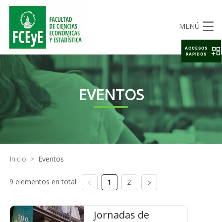
MENÚ
ACCESOS
RAPIDOS
EVENTOS
Inicio
>
Eventos
9 elementos en total:
1
2
Jornadas de