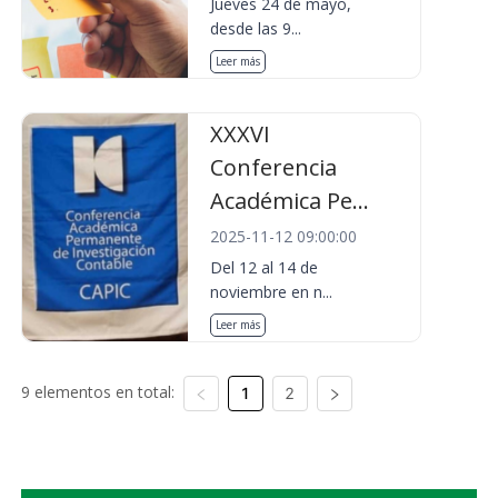
Jueves 24 de mayo,
desde las 9...
Leer más
XXXVI
Conferencia
Académica Pe...
2025-11-12 09:00:00
Del 12 al 14 de
noviembre en n...
Leer más
9 elementos en total:
1
2