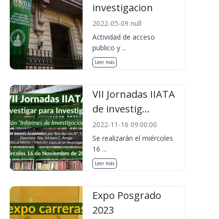
investigacion
2022-05-09 null
Actividad de acceso
publico y ...
Leer más
VII Jornadas IIATA
de investig...
2022-11-16 09:00:00
Se realizarán el miércoles
16 ...
Leer más
Expo Posgrado
2023