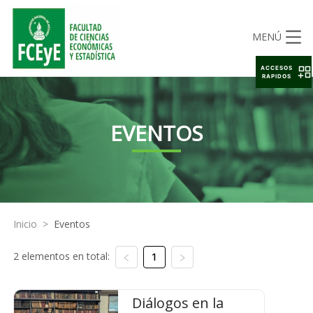
MENÚ
ACCESOS
RAPIDOS
EVENTOS
Inicio
>
Eventos
2 elementos en total:
1
Diálogos en la