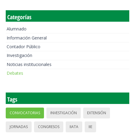
Categorías
Alumnado
Información General
Contador Público
Investigación
Noticias institucionales
Debates
Tags
CONVOCATORIAS
INVESTIGACIÓN
EXTENSIÓN
JORNADAS
CONGRESOS
IIATA
IIE