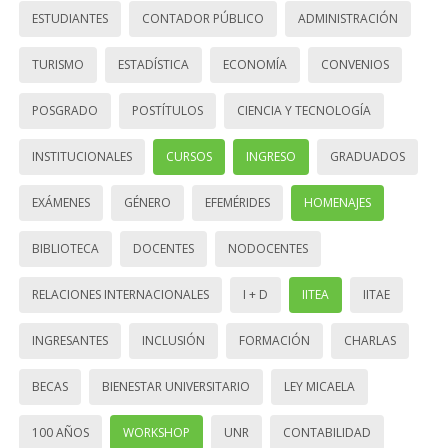
ESTUDIANTES
CONTADOR PÚBLICO
ADMINISTRACIÓN
TURISMO
ESTADÍSTICA
ECONOMÍA
CONVENIOS
POSGRADO
POSTÍTULOS
CIENCIA Y TECNOLOGÍA
INSTITUCIONALES
CURSOS
INGRESO
GRADUADOS
EXÁMENES
GÉNERO
EFEMÉRIDES
HOMENAJES
BIBLIOTECA
DOCENTES
NODOCENTES
RELACIONES INTERNACIONALES
I + D
IITEA
IITAE
INGRESANTES
INCLUSIÓN
FORMACIÓN
CHARLAS
BECAS
BIENESTAR UNIVERSITARIO
LEY MICAELA
100 AÑOS
WORKSHOP
UNR
CONTABILIDAD