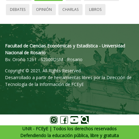
DEBATES
OPINIÓN
CHARLAS
LIBROS
Facultad de Ciencias Económicas y Estadística - Universidad
Nacional de Rosario
Bv. Oroño 1261 - S2000DSM - Rosario
Copyright © 2021. All Rights Reserved.
Desarrollado a partir de herramientas libres por la Dirección de
Tecnología de la Información de FCEyE
UNR - FCEyE | Todos los derechos reservados
Defendiendo la educación pública, libre y gratuita