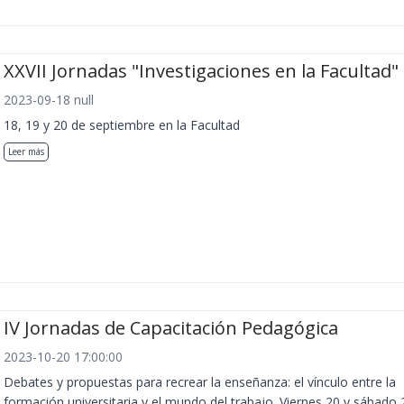
XXVII Jornadas "Investigaciones en la Facultad"
2023-09-18 null
18, 19 y 20 de septiembre en la Facultad
Leer más
IV Jornadas de Capacitación Pedagógica
2023-10-20 17:00:00
Debates y propuestas para recrear la enseñanza: el vínculo entre la
formación universitaria y el mundo del trabajo. Viernes 20 y sábado 