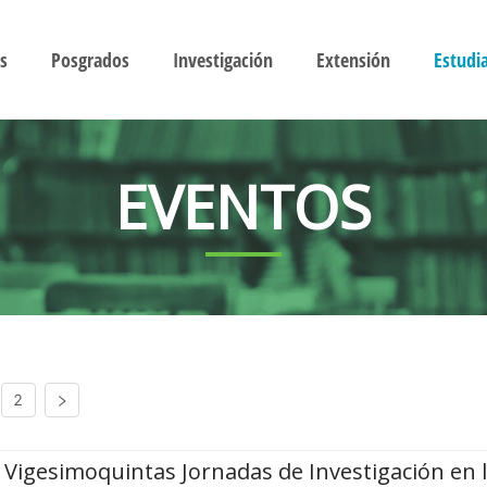
s
Posgrados
Investigación
Extensión
Estudi
EVENTOS
2
Vigesimoquintas Jornadas de Investigación en 