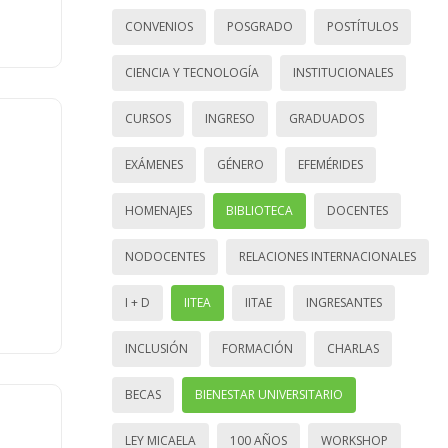
CONVENIOS
POSGRADO
POSTÍTULOS
CIENCIA Y TECNOLOGÍA
INSTITUCIONALES
CURSOS
INGRESO
GRADUADOS
EXÁMENES
GÉNERO
EFEMÉRIDES
HOMENAJES
BIBLIOTECA
DOCENTES
NODOCENTES
RELACIONES INTERNACIONALES
I + D
IITEA
IITAE
INGRESANTES
INCLUSIÓN
FORMACIÓN
CHARLAS
BECAS
BIENESTAR UNIVERSITARIO
LEY MICAELA
100 AÑOS
WORKSHOP