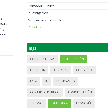
Contador Público
Investigación
os
Noticias institucionales
estra
Debates
s y
s en
Tags
CONVOCATORIAS
INVESTIGACIÓN
EXTENSIÓN
JORNADAS
CONGRESOS
IIATA
IIE
ESTUDIANTES
CONTADOR PÚBLICO
ADMINISTRACIÓN
TURISMO
ESTADÍSTICA
ECONOMÍA