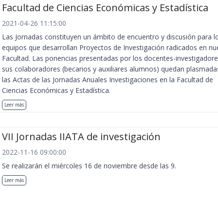
Facultad de Ciencias Económicas y Estadística
2021-04-26 11:15:00
Las Jornadas constituyen un ámbito de encuentro y discusión para l
equipos que desarrollan Proyectos de Investigación radicados en nu
Facultad. Las ponencias presentadas por los docentes-investigadore
sus colaboradores (becarios y auxiliares alumnos) quedan plasmada
las Actas de las Jornadas Anuales Investigaciones en la Facultad de
Ciencias Económicas y Estadística.
Leer más
VII Jornadas IIATA de investigación
2022-11-16 09:00:00
Se realizarán el miércoles 16 de noviembre desde las 9.
Leer más