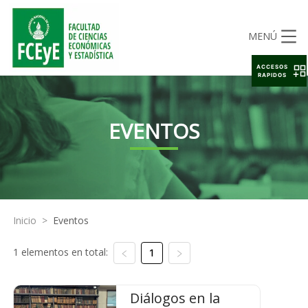
MENÚ
ACCESOS
RAPIDOS
EVENTOS
Inicio
>
Eventos
1 elementos en total:
1
Diálogos en la