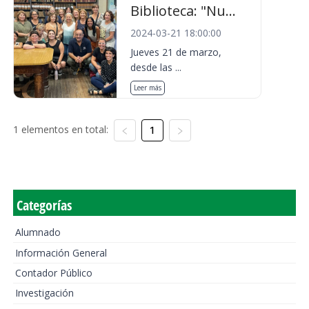
Biblioteca: "Nu...
2024-03-21 18:00:00
Jueves 21 de marzo,
desde las ...
Leer más
1 elementos en total:
1
Categorías
Alumnado
Información General
Contador Público
Investigación