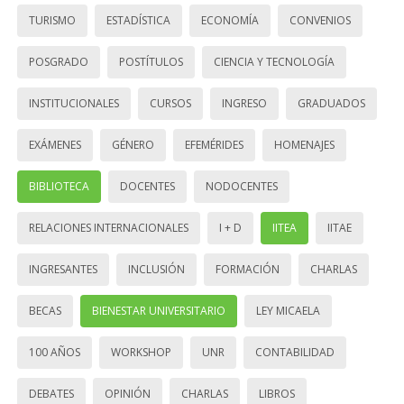
TURISMO
ESTADÍSTICA
ECONOMÍA
CONVENIOS
POSGRADO
POSTÍTULOS
CIENCIA Y TECNOLOGÍA
INSTITUCIONALES
CURSOS
INGRESO
GRADUADOS
EXÁMENES
GÉNERO
EFEMÉRIDES
HOMENAJES
BIBLIOTECA
DOCENTES
NODOCENTES
RELACIONES INTERNACIONALES
I + D
IITEA
IITAE
INGRESANTES
INCLUSIÓN
FORMACIÓN
CHARLAS
BECAS
BIENESTAR UNIVERSITARIO
LEY MICAELA
100 AÑOS
WORKSHOP
UNR
CONTABILIDAD
DEBATES
OPINIÓN
CHARLAS
LIBROS