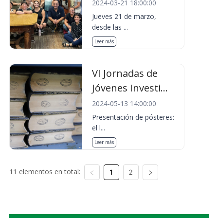
2024-03-21 18:00:00
Jueves 21 de marzo,
desde las ...
Leer más
VI Jornadas de
Jóvenes Investi...
2024-05-13 14:00:00
Presentación de pósteres:
el l...
Leer más
11 elementos en total:
1
2