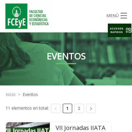
MENÚ
ACCESOS
RAPIDOS
EVENTOS
Inicio
>
Eventos
11 elementos en total:
1
2
VII Jornadas IIATA