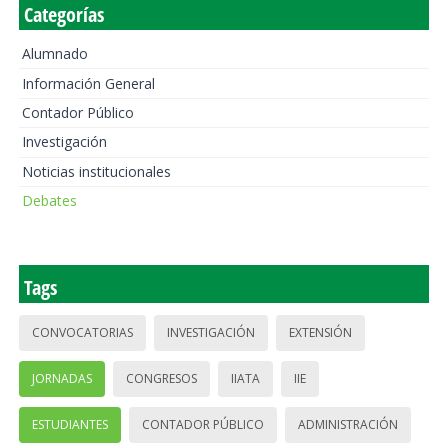
Categorías
Alumnado
Información General
Contador Público
Investigación
Noticias institucionales
Debates
Tags
CONVOCATORIAS
INVESTIGACIÓN
EXTENSIÓN
JORNADAS
CONGRESOS
IIATA
IIE
ESTUDIANTES
CONTADOR PÚBLICO
ADMINISTRACIÓN