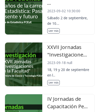
...
2023-09-02 10:30:00
Sábado 2 de septiembre,
de 10....
Leer más
XXVII Jornadas
"Investigacione...
2023-09-18 null
18, 19 y 20 de septiembre
en l...
Leer más
IV Jornadas de
Capacitación Pe...