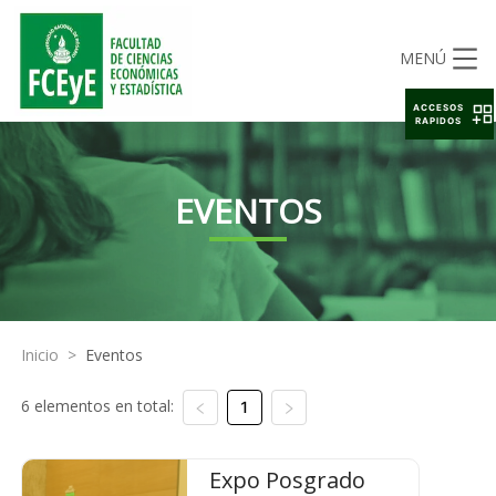
MENÚ
ACCESOS
RAPIDOS
EVENTOS
Inicio
>
Eventos
6 elementos en total:
1
Expo Posgrado