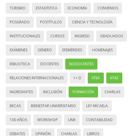
TURISMO
ESTADÍSTICA
ECONOMÍA
CONVENIOS
POSGRADO
POSTÍTULOS
CIENCIA Y TECNOLOGÍA
INSTITUCIONALES
CURSOS
INGRESO
GRADUADOS
EXÁMENES
GÉNERO
EFEMÉRIDES
HOMENAJES
BIBLIOTECA
DOCENTES
NODOCENTES
RELACIONES INTERNACIONALES
I + D
IITEA
IITAE
INGRESANTES
INCLUSIÓN
FORMACIÓN
CHARLAS
BECAS
BIENESTAR UNIVERSITARIO
LEY MICAELA
100 AÑOS
WORKSHOP
UNR
CONTABILIDAD
DEBATES
OPINIÓN
CHARLAS
LIBROS