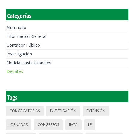
Categorías
Alumnado
Información General
Contador Público
Investigación
Noticias institucionales
Debates
Tags
CONVOCATORIAS
INVESTIGACIÓN
EXTENSIÓN
JORNADAS
CONGRESOS
IIATA
IIE