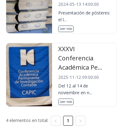
2024-05-13 14:00:00
Presentación de pósteres:
el l...
Leer más
XXXVI
Conferencia
Académica Pe...
2025-11-12 09:00:00
Del 12 al 14 de
noviembre en n...
Leer más
4 elementos en total:
1