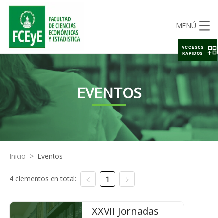
MENÚ
ACCESOS
RAPIDOS
EVENTOS
Inicio
>
Eventos
4 elementos en total:
1
XXVII Jornadas