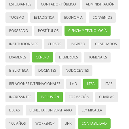
ESTUDIANTES
CONTADOR PÚBLICO
ADMINISTRACIÓN
TURISMO
ESTADÍSTICA
ECONOMÍA
CONVENIOS
POSGRADO
POSTÍTULOS
CIENCIA Y TECNOLOGÍA
INSTITUCIONALES
CURSOS
INGRESO
GRADUADOS
EXÁMENES
GÉNERO
EFEMÉRIDES
HOMENAJES
BIBLIOTECA
DOCENTES
NODOCENTES
RELACIONES INTERNACIONALES
I + D
IITEA
IITAE
INGRESANTES
INCLUSIÓN
FORMACIÓN
CHARLAS
BECAS
BIENESTAR UNIVERSITARIO
LEY MICAELA
100 AÑOS
WORKSHOP
UNR
CONTABILIDAD