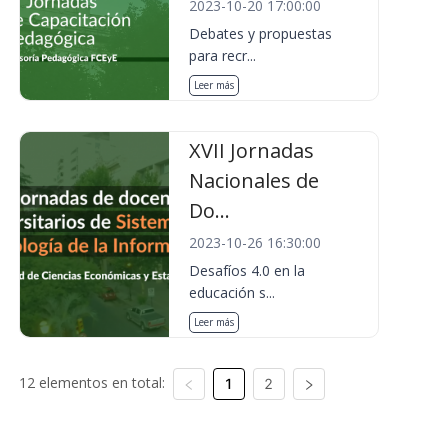
2023-10-20 17:00:00
Debates y propuestas
para recr...
Leer más
XVII Jornadas
Nacionales de
Do...
2023-10-26 16:30:00
Desafíos 4.0 en la
educación s...
Leer más
12 elementos en total:
1
2