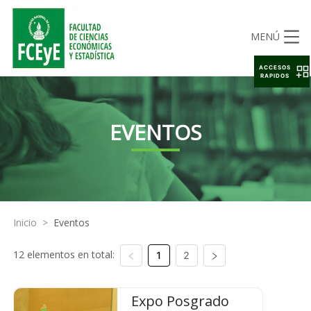
MENÚ
ACCESOS
RAPIDOS
EVENTOS
Inicio
>
Eventos
12 elementos en total:
1
2
Expo Posgrado