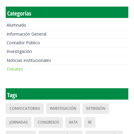
Categorías
Alumnado
Información General
Contador Público
Investigación
Noticias institucionales
Debates
Tags
CONVOCATORIAS
INVESTIGACIÓN
EXTENSIÓN
JORNADAS
CONGRESOS
IIATA
IIE