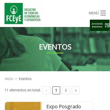
MENÚ
ACCESOS
RAPIDOS
EVENTOS
Inicio
>
Eventos
11 elementos en total:
1
2
Expo Posgrado