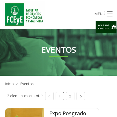
MENÚ
ACCESOS
RAPIDOS
EVENTOS
Inicio
>
Eventos
12 elementos en total:
1
2
Expo Posgrado