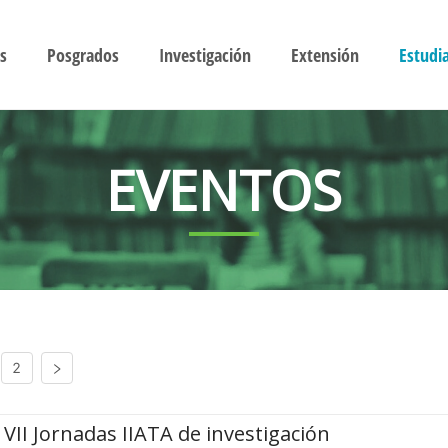
s
Posgrados
Investigación
Extensión
Estudi
EVENTOS
2
VII Jornadas IIATA de investigación