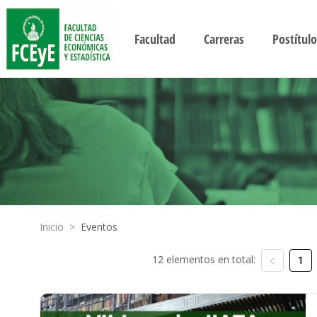
Facultad
Carreras
Postítulo
Inicio
>
Eventos
12 elementos en total:
1