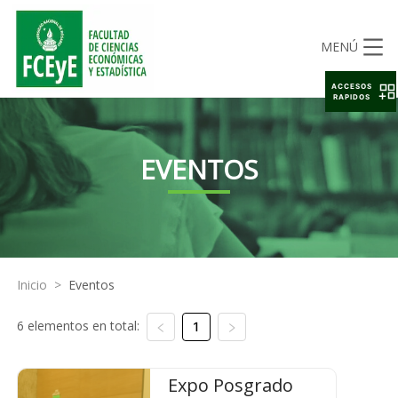
MENÚ
ACCESOS
RAPIDOS
EVENTOS
Inicio
>
Eventos
6 elementos en total:
1
Expo Posgrado