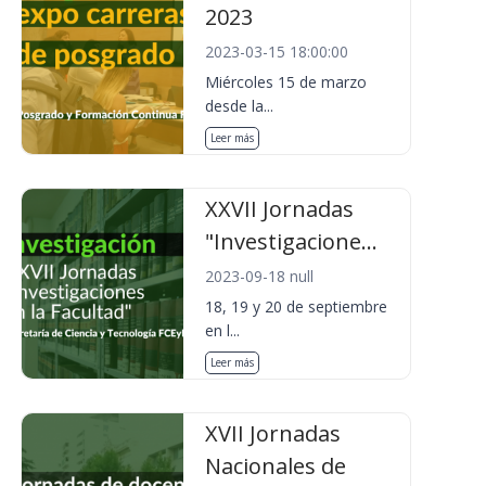
2023
2023-03-15 18:00:00
Miércoles 15 de marzo
desde la...
Leer más
XXVII Jornadas
"Investigacione...
2023-09-18 null
18, 19 y 20 de septiembre
en l...
Leer más
XVII Jornadas
Nacionales de