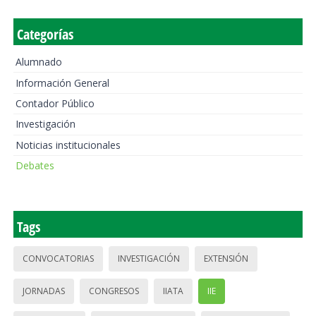
Categorías
Alumnado
Información General
Contador Público
Investigación
Noticias institucionales
Debates
Tags
CONVOCATORIAS
INVESTIGACIÓN
EXTENSIÓN
JORNADAS
CONGRESOS
IIATA
IIE