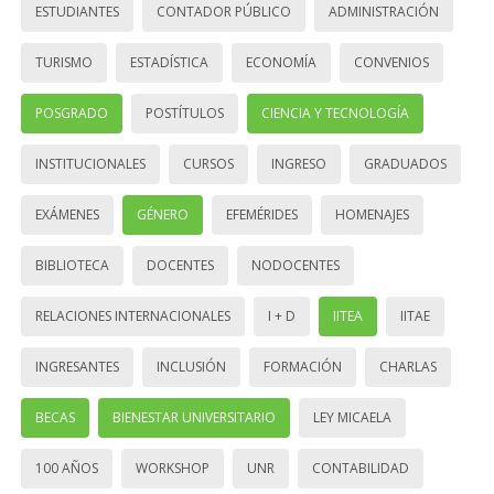
ESTUDIANTES
CONTADOR PÚBLICO
ADMINISTRACIÓN
TURISMO
ESTADÍSTICA
ECONOMÍA
CONVENIOS
POSGRADO
POSTÍTULOS
CIENCIA Y TECNOLOGÍA
INSTITUCIONALES
CURSOS
INGRESO
GRADUADOS
EXÁMENES
GÉNERO
EFEMÉRIDES
HOMENAJES
BIBLIOTECA
DOCENTES
NODOCENTES
RELACIONES INTERNACIONALES
I + D
IITEA
IITAE
INGRESANTES
INCLUSIÓN
FORMACIÓN
CHARLAS
BECAS
BIENESTAR UNIVERSITARIO
LEY MICAELA
100 AÑOS
WORKSHOP
UNR
CONTABILIDAD