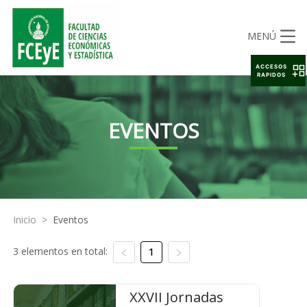
MENÚ
ACCESOS
RAPIDOS
EVENTOS
Inicio
>
Eventos
3 elementos en total:
1
XXVII Jornadas