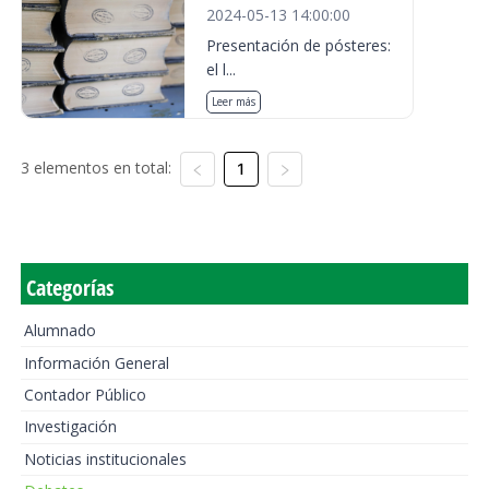
2024-05-13 14:00:00
Presentación de pósteres:
el l...
Leer más
3 elementos en total:
1
Categorías
Alumnado
Información General
Contador Público
Investigación
Noticias institucionales