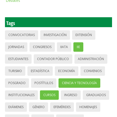
Debates
Tags
CONVOCATORIAS
INVESTIGACIÓN
EXTENSIÓN
JORNADAS
CONGRESOS
IIATA
IIE
ESTUDIANTES
CONTADOR PÚBLICO
ADMINISTRACIÓN
TURISMO
ESTADÍSTICA
ECONOMÍA
CONVENIOS
POSGRADO
POSTÍTULOS
CIENCIA Y TECNOLOGÍA
INSTITUCIONALES
CURSOS
INGRESO
GRADUADOS
EXÁMENES
GÉNERO
EFEMÉRIDES
HOMENAJES