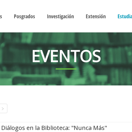
s
Posgrados
Investigación
Extensión
Estudi
EVENTOS
Diálogos en la Biblioteca: "Nunca Más"