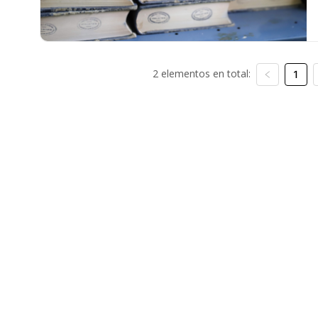
2 elementos en total:
1