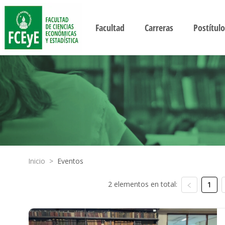
Facultad
Carreras
Postítulo
Inicio
>
Eventos
2 elementos en total:
1