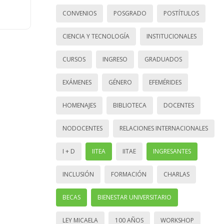
CONVENIOS
POSGRADO
POSTÍTULOS
CIENCIA Y TECNOLOGÍA
INSTITUCIONALES
CURSOS
INGRESO
GRADUADOS
EXÁMENES
GÉNERO
EFEMÉRIDES
HOMENAJES
BIBLIOTECA
DOCENTES
NODOCENTES
RELACIONES INTERNACIONALES
I + D
IITEA
IITAE
INGRESANTES
INCLUSIÓN
FORMACIÓN
CHARLAS
BECAS
BIENESTAR UNIVERSITARIO
LEY MICAELA
100 AÑOS
WORKSHOP