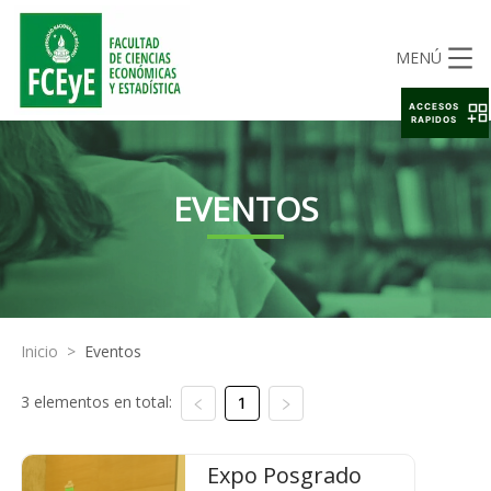
MENÚ
ACCESOS
RAPIDOS
EVENTOS
Inicio
>
Eventos
3 elementos en total:
1
Expo Posgrado