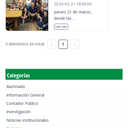
2024-03-21 18:00:00
Jueves 21 de marzo,
desde las ...
Leer más
3 elementos en total:
1
Categorías
Alumnado
Información General
Contador Público
Investigación
Noticias institucionales