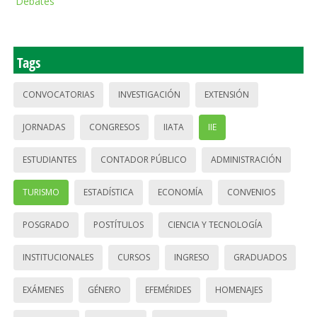
Debates
Tags
CONVOCATORIAS
INVESTIGACIÓN
EXTENSIÓN
JORNADAS
CONGRESOS
IIATA
IIE
ESTUDIANTES
CONTADOR PÚBLICO
ADMINISTRACIÓN
TURISMO
ESTADÍSTICA
ECONOMÍA
CONVENIOS
POSGRADO
POSTÍTULOS
CIENCIA Y TECNOLOGÍA
INSTITUCIONALES
CURSOS
INGRESO
GRADUADOS
EXÁMENES
GÉNERO
EFEMÉRIDES
HOMENAJES