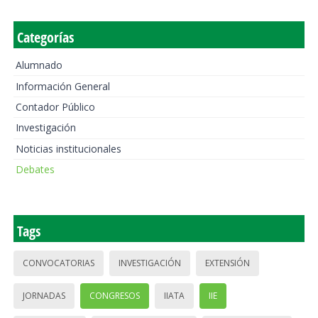
Categorías
Alumnado
Información General
Contador Público
Investigación
Noticias institucionales
Debates
Tags
CONVOCATORIAS
INVESTIGACIÓN
EXTENSIÓN
JORNADAS
CONGRESOS
IIATA
IIE