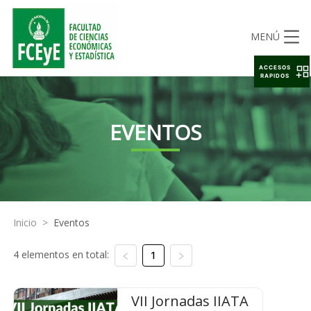
MENÚ
ACCESOS
RAPIDOS
EVENTOS
Inicio
>
Eventos
4 elementos en total:
1
VII Jornadas IIATA