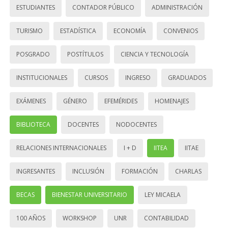
ESTUDIANTES
CONTADOR PÚBLICO
ADMINISTRACIÓN
TURISMO
ESTADÍSTICA
ECONOMÍA
CONVENIOS
POSGRADO
POSTÍTULOS
CIENCIA Y TECNOLOGÍA
INSTITUCIONALES
CURSOS
INGRESO
GRADUADOS
EXÁMENES
GÉNERO
EFEMÉRIDES
HOMENAJES
BIBLIOTECA
DOCENTES
NODOCENTES
RELACIONES INTERNACIONALES
I + D
IITEA
IITAE
INGRESANTES
INCLUSIÓN
FORMACIÓN
CHARLAS
BECAS
BIENESTAR UNIVERSITARIO
LEY MICAELA
100 AÑOS
WORKSHOP
UNR
CONTABILIDAD