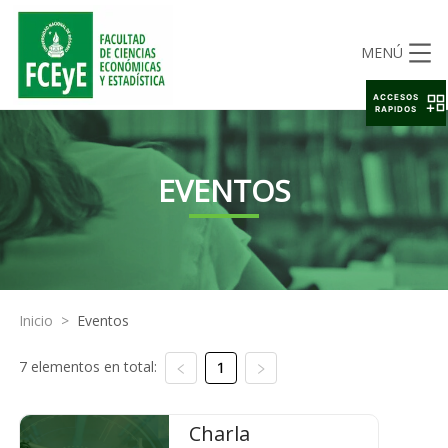
MENÚ
ACCESOS
RAPIDOS
EVENTOS
Inicio
>
Eventos
7 elementos en total:
1
Charla