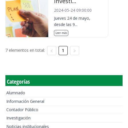
Investi...
2024-05-24 09:00:00
Jueves 24 de mayo,
desde las 9...
Leer más
7 elementos en total:
1
Categorías
Alumnado
Información General
Contador Público
Investigación
Noticias institucionales