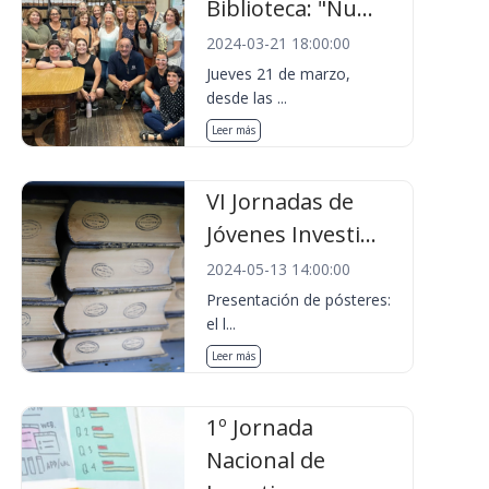
Biblioteca: "Nu...
2024-03-21 18:00:00
Jueves 21 de marzo,
desde las ...
Leer más
VI Jornadas de
Jóvenes Investi...
2024-05-13 14:00:00
Presentación de pósteres:
el l...
Leer más
1º Jornada
Nacional de