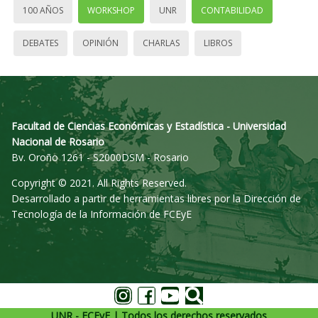
100 AÑOS
WORKSHOP
UNR
CONTABILIDAD
DEBATES
OPINIÓN
CHARLAS
LIBROS
Facultad de Ciencias Económicas y Estadística - Universidad
Nacional de Rosario
Bv. Oroño 1261 - S2000DSM - Rosario
Copyright © 2021. All Rights Reserved.
Desarrollado a partir de herramientas libres por la Dirección de
Tecnología de la Información de FCEyE
UNR - FCEyE | Todos los derechos reservados