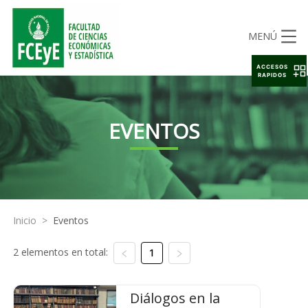
MENÚ
ACCESOS
RAPIDOS
EVENTOS
Inicio
>
Eventos
2 elementos en total:
1
Diálogos en la