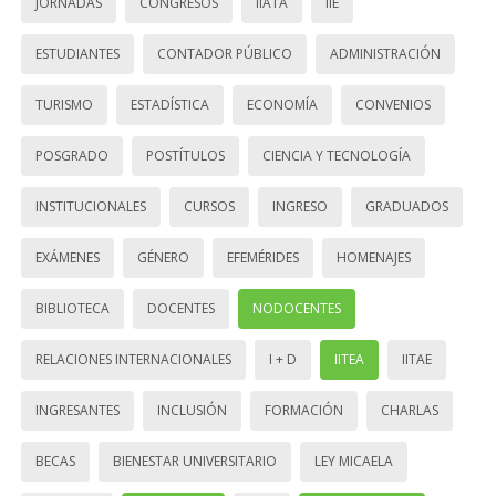
JORNADAS
CONGRESOS
IIATA
IIE
ESTUDIANTES
CONTADOR PÚBLICO
ADMINISTRACIÓN
TURISMO
ESTADÍSTICA
ECONOMÍA
CONVENIOS
POSGRADO
POSTÍTULOS
CIENCIA Y TECNOLOGÍA
INSTITUCIONALES
CURSOS
INGRESO
GRADUADOS
EXÁMENES
GÉNERO
EFEMÉRIDES
HOMENAJES
BIBLIOTECA
DOCENTES
NODOCENTES
RELACIONES INTERNACIONALES
I + D
IITEA
IITAE
INGRESANTES
INCLUSIÓN
FORMACIÓN
CHARLAS
BECAS
BIENESTAR UNIVERSITARIO
LEY MICAELA