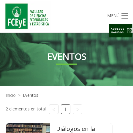
MENÚ
ACCESOS
RAPIDOS
EVENTOS
Inicio
>
Eventos
2 elementos en total:
1
Diálogos en la