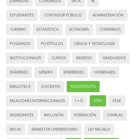
JORNADAS
CONGRESOS
IIATA
IIE
ESTUDIANTES
CONTADOR PÚBLICO
ADMINISTRACIÓN
TURISMO
ESTADÍSTICA
ECONOMÍA
CONVENIOS
POSGRADO
POSTÍTULOS
CIENCIA Y TECNOLOGÍA
INSTITUCIONALES
CURSOS
INGRESO
GRADUADOS
EXÁMENES
GÉNERO
EFEMÉRIDES
HOMENAJES
BIBLIOTECA
DOCENTES
NODOCENTES
RELACIONES INTERNACIONALES
I + D
IITEA
IITAE
INGRESANTES
INCLUSIÓN
FORMACIÓN
CHARLAS
BECAS
BIENESTAR UNIVERSITARIO
LEY MICAELA