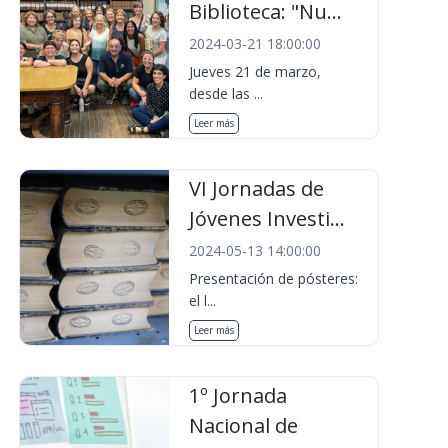
Biblioteca: "Nu...
2024-03-21 18:00:00
Jueves 21 de marzo,
desde las ...
Leer más
VI Jornadas de
Jóvenes Investi...
2024-05-13 14:00:00
Presentación de pósteres:
el l...
Leer más
1º Jornada
Nacional de