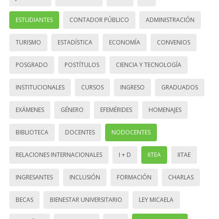
ESTUDIANTES
CONTADOR PÚBLICO
ADMINISTRACIÓN
TURISMO
ESTADÍSTICA
ECONOMÍA
CONVENIOS
POSGRADO
POSTÍTULOS
CIENCIA Y TECNOLOGÍA
INSTITUCIONALES
CURSOS
INGRESO
GRADUADOS
EXÁMENES
GÉNERO
EFEMÉRIDES
HOMENAJES
BIBLIOTECA
DOCENTES
NODOCENTES
RELACIONES INTERNACIONALES
I + D
IITEA
IITAE
INGRESANTES
INCLUSIÓN
FORMACIÓN
CHARLAS
BECAS
BIENESTAR UNIVERSITARIO
LEY MICAELA