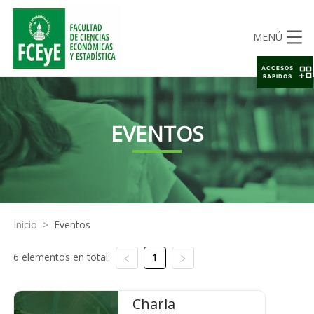
MENÚ
ACCESOS
RAPIDOS
EVENTOS
Inicio
>
Eventos
6 elementos en total:
1
Charla