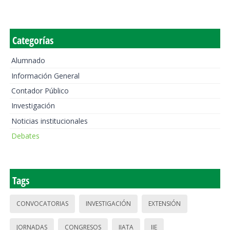
Categorías
Alumnado
Información General
Contador Público
Investigación
Noticias institucionales
Debates
Tags
CONVOCATORIAS
INVESTIGACIÓN
EXTENSIÓN
JORNADAS
CONGRESOS
IIATA
IIE