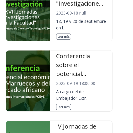
"Investigacione...
2023-09-18 null
18, 19 y 20 de septiembre
en l...
Leer más
Conferencia
sobre el
potencial...
2023-09-19 18:00:00
A cargo del del
Embajador Extr...
Leer más
IV Jornadas de