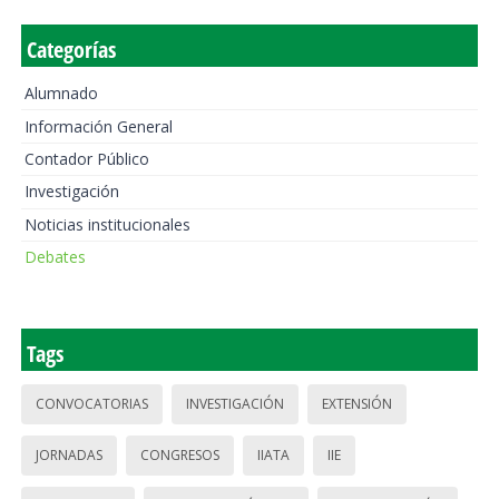
Categorías
Alumnado
Información General
Contador Público
Investigación
Noticias institucionales
Debates
Tags
CONVOCATORIAS
INVESTIGACIÓN
EXTENSIÓN
JORNADAS
CONGRESOS
IIATA
IIE