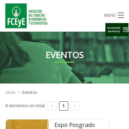
MENÚ
ACCESOS
RAPIDOS
EVENTOS
Inicio
>
Eventos
8 elementos en total:
1
Expo Posgrado