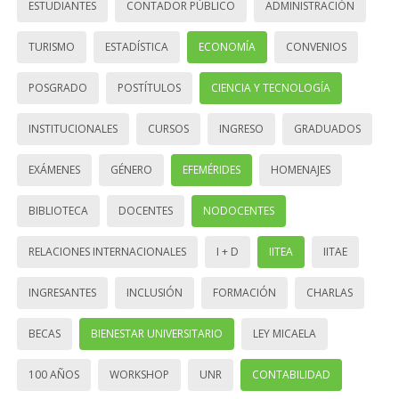
ESTUDIANTES
CONTADOR PÚBLICO
ADMINISTRACIÓN
TURISMO
ESTADÍSTICA
ECONOMÍA
CONVENIOS
POSGRADO
POSTÍTULOS
CIENCIA Y TECNOLOGÍA
INSTITUCIONALES
CURSOS
INGRESO
GRADUADOS
EXÁMENES
GÉNERO
EFEMÉRIDES
HOMENAJES
BIBLIOTECA
DOCENTES
NODOCENTES
RELACIONES INTERNACIONALES
I + D
IITEA
IITAE
INGRESANTES
INCLUSIÓN
FORMACIÓN
CHARLAS
BECAS
BIENESTAR UNIVERSITARIO
LEY MICAELA
100 AÑOS
WORKSHOP
UNR
CONTABILIDAD