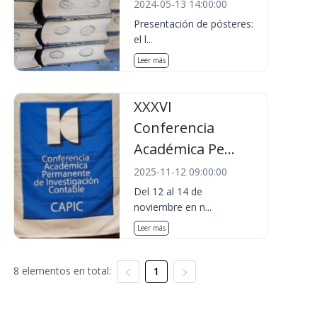
2024-05-13 14:00:00
Presentación de pósteres:
el l...
Leer más
XXXVI
Conferencia
Académica Pe...
2025-11-12 09:00:00
Del 12 al 14 de
noviembre en n...
Leer más
8 elementos en total:
1