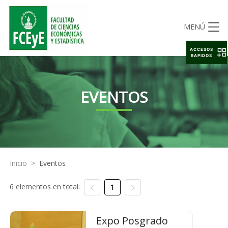
MENÚ
ACCESOS
RAPIDOS
EVENTOS
Inicio
>
Eventos
6 elementos en total:
1
Expo Posgrado