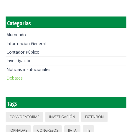
Categorías
Alumnado
Información General
Contador Público
Investigación
Noticias institucionales
Debates
Tags
CONVOCATORIAS
INVESTIGACIÓN
EXTENSIÓN
JORNADAS
CONGRESOS
IIATA
IIE