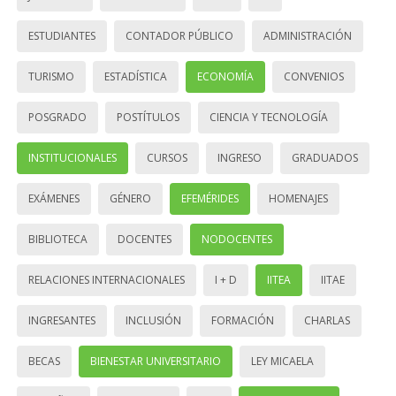
ESTUDIANTES
CONTADOR PÚBLICO
ADMINISTRACIÓN
TURISMO
ESTADÍSTICA
ECONOMÍA
CONVENIOS
POSGRADO
POSTÍTULOS
CIENCIA Y TECNOLOGÍA
INSTITUCIONALES
CURSOS
INGRESO
GRADUADOS
EXÁMENES
GÉNERO
EFEMÉRIDES
HOMENAJES
BIBLIOTECA
DOCENTES
NODOCENTES
RELACIONES INTERNACIONALES
I + D
IITEA
IITAE
INGRESANTES
INCLUSIÓN
FORMACIÓN
CHARLAS
BECAS
BIENESTAR UNIVERSITARIO
LEY MICAELA