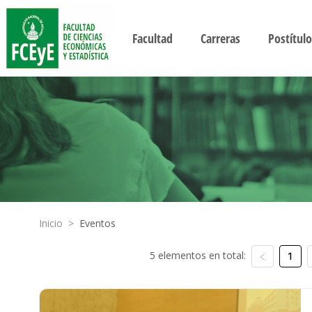
Facultad
Carreras
Postítulo
Inicio
>
Eventos
5 elementos en total:
1