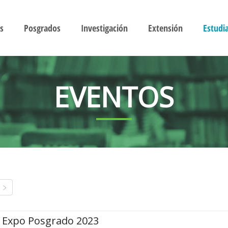
s
Posgrados
Investigación
Extensión
Estudi
EVENTOS
Expo Posgrado 2023