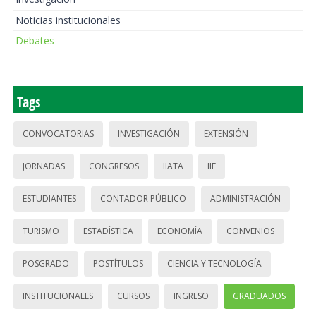
Noticias institucionales
Debates
Tags
CONVOCATORIAS
INVESTIGACIÓN
EXTENSIÓN
JORNADAS
CONGRESOS
IIATA
IIE
ESTUDIANTES
CONTADOR PÚBLICO
ADMINISTRACIÓN
TURISMO
ESTADÍSTICA
ECONOMÍA
CONVENIOS
POSGRADO
POSTÍTULOS
CIENCIA Y TECNOLOGÍA
INSTITUCIONALES
CURSOS
INGRESO
GRADUADOS