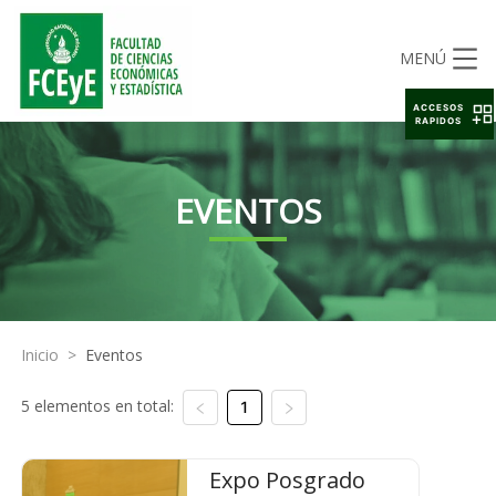
MENÚ
ACCESOS
RAPIDOS
EVENTOS
Inicio
>
Eventos
5 elementos en total:
1
Expo Posgrado