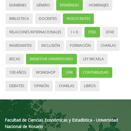
EXÁMENES
GÉNERO
EFEMÉRIDES
HOMENAJES
BIBLIOTECA
DOCENTES
NODOCENTES
RELACIONES INTERNACIONALES
I + D
IITEA
IITAE
INGRESANTES
INCLUSIÓN
FORMACIÓN
CHARLAS
BECAS
BIENESTAR UNIVERSITARIO
LEY MICAELA
100 AÑOS
WORKSHOP
UNR
CONTABILIDAD
DEBATES
OPINIÓN
CHARLAS
LIBROS
Facultad de Ciencias Económicas y Estadística - Universidad
Nacional de Rosario