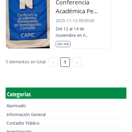
Conferencia
Académica Pe...
2025-11-12 09:00:00
Del 12 al 14 de
noviembre en n...
Leer más
5 elementos en total:
1
Categorías
Alumnado
Información General
Contador Público
Investigación