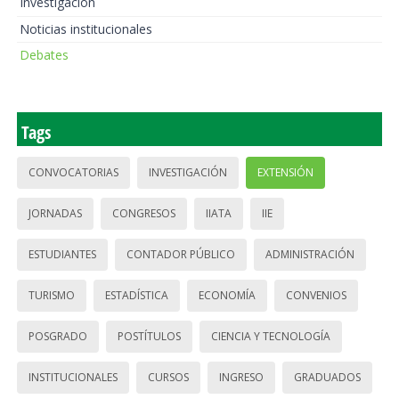
Investigación
Noticias institucionales
Debates
Tags
CONVOCATORIAS
INVESTIGACIÓN
EXTENSIÓN
JORNADAS
CONGRESOS
IIATA
IIE
ESTUDIANTES
CONTADOR PÚBLICO
ADMINISTRACIÓN
TURISMO
ESTADÍSTICA
ECONOMÍA
CONVENIOS
POSGRADO
POSTÍTULOS
CIENCIA Y TECNOLOGÍA
INSTITUCIONALES
CURSOS
INGRESO
GRADUADOS