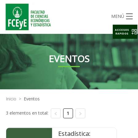
MENÚ
ACCESOS
RAPIDOS
EVENTOS
Inicio
>
Eventos
3 elementos en total:
1
Estadística: