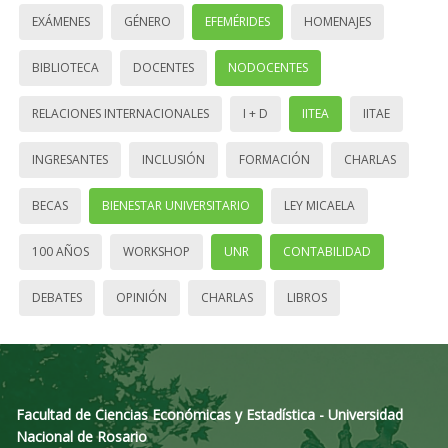
EXÁMENES
GÉNERO
EFEMÉRIDES
HOMENAJES
BIBLIOTECA
DOCENTES
NODOCENTES
RELACIONES INTERNACIONALES
I + D
IITEA
IITAE
INGRESANTES
INCLUSIÓN
FORMACIÓN
CHARLAS
BECAS
BIENESTAR UNIVERSITARIO
LEY MICAELA
100 AÑOS
WORKSHOP
UNR
CONTABILIDAD
DEBATES
OPINIÓN
CHARLAS
LIBROS
Facultad de Ciencias Económicas y Estadística - Universidad
Nacional de Rosario