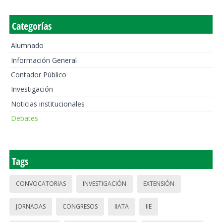
Categorías
Alumnado
Información General
Contador Público
Investigación
Noticias institucionales
Debates
Tags
CONVOCATORIAS
INVESTIGACIÓN
EXTENSIÓN
JORNADAS
CONGRESOS
IIATA
IIE