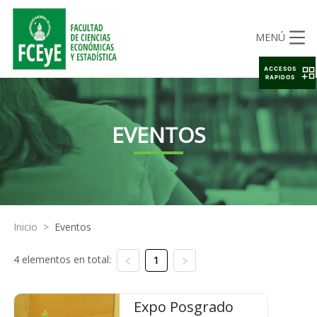
MENÚ
ACCESOS
RAPIDOS
EVENTOS
Inicio
>
Eventos
4 elementos en total:
1
Expo Posgrado