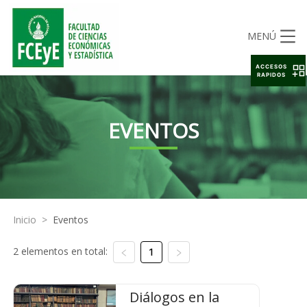
MENÚ
ACCESOS
RAPIDOS
EVENTOS
Inicio
>
Eventos
2 elementos en total:
1
Diálogos en la