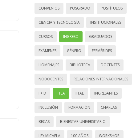
CONVENIOS
POSGRADO
POSTÍTULOS
CIENCIA Y TECNOLOGÍA
INSTITUCIONALES
CURSOS
INGRESO
GRADUADOS
EXÁMENES
GÉNERO
EFEMÉRIDES
HOMENAJES
BIBLIOTECA
DOCENTES
NODOCENTES
RELACIONES INTERNACIONALES
I + D
IITEA
IITAE
INGRESANTES
INCLUSIÓN
FORMACIÓN
CHARLAS
BECAS
BIENESTAR UNIVERSITARIO
LEY MICAELA
100 AÑOS
WORKSHOP