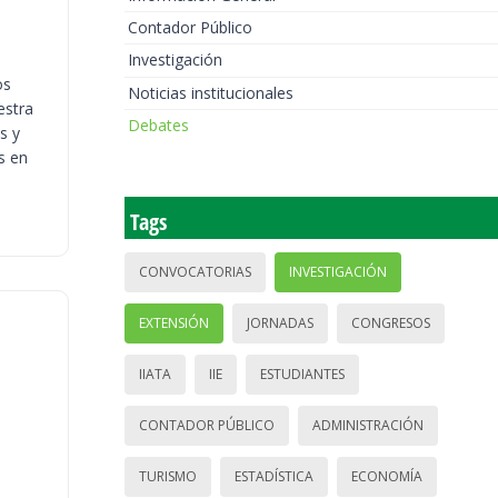
Contador Público
Investigación
os
Noticias institucionales
estra
Debates
s y
s en
Tags
CONVOCATORIAS
INVESTIGACIÓN
EXTENSIÓN
JORNADAS
CONGRESOS
IIATA
IIE
ESTUDIANTES
CONTADOR PÚBLICO
ADMINISTRACIÓN
TURISMO
ESTADÍSTICA
ECONOMÍA