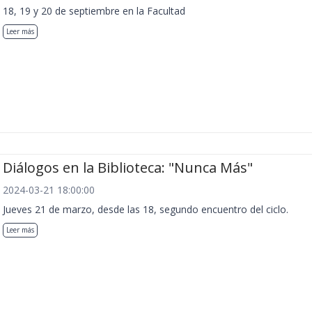
18, 19 y 20 de septiembre en la Facultad
Leer más
Diálogos en la Biblioteca: "Nunca Más"
2024-03-21 18:00:00
Jueves 21 de marzo, desde las 18, segundo encuentro del ciclo.
Leer más