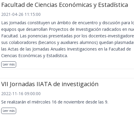
Facultad de Ciencias Económicas y Estadística
2021-04-26 11:15:00
Las Jornadas constituyen un ámbito de encuentro y discusión para l
equipos que desarrollan Proyectos de Investigación radicados en nu
Facultad. Las ponencias presentadas por los docentes-investigadore
sus colaboradores (becarios y auxiliares alumnos) quedan plasmada
las Actas de las Jornadas Anuales Investigaciones en la Facultad de
Ciencias Económicas y Estadística.
Leer más
VII Jornadas IIATA de investigación
2022-11-16 09:00:00
Se realizarán el miércoles 16 de noviembre desde las 9.
Leer más