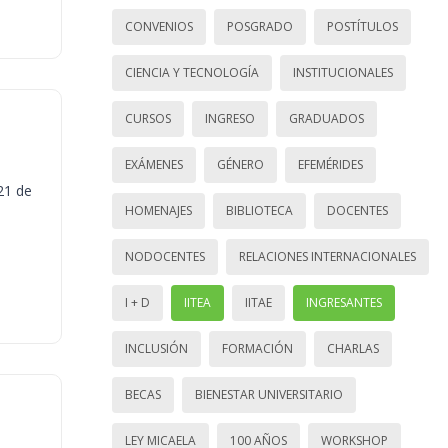
CONVENIOS
POSGRADO
POSTÍTULOS
CIENCIA Y TECNOLOGÍA
INSTITUCIONALES
CURSOS
INGRESO
GRADUADOS
EXÁMENES
GÉNERO
EFEMÉRIDES
21 de
HOMENAJES
BIBLIOTECA
DOCENTES
NODOCENTES
RELACIONES INTERNACIONALES
I + D
IITEA
IITAE
INGRESANTES
INCLUSIÓN
FORMACIÓN
CHARLAS
BECAS
BIENESTAR UNIVERSITARIO
LEY MICAELA
100 AÑOS
WORKSHOP