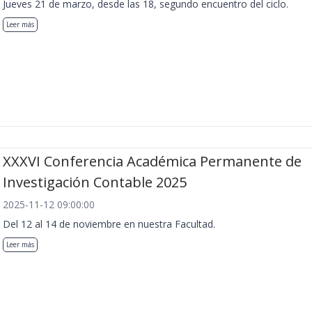
Jueves 21 de marzo, desde las 18, segundo encuentro del ciclo.
Leer más
XXXVI Conferencia Académica Permanente de
Investigación Contable 2025
2025-11-12 09:00:00
Del 12 al 14 de noviembre en nuestra Facultad.
Leer más