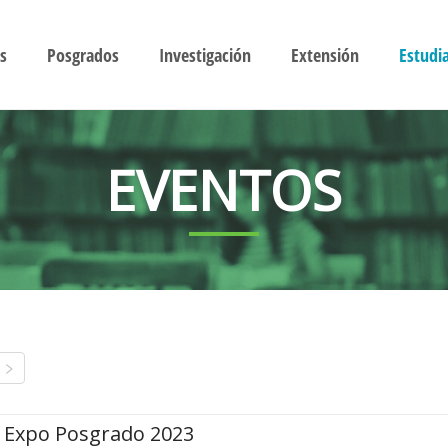
s
Posgrados
Investigación
Extensión
Estudi
EVENTOS
Expo Posgrado 2023