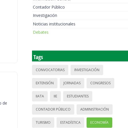
Contador Público
Investigación
Noticias institucionales
Debates
Tags
CONVOCATORIAS
INVESTIGACIÓN
EXTENSIÓN
JORNADAS
CONGRESOS
IIATA
IIE
ESTUDIANTES
o de
CONTADOR PÚBLICO
ADMINISTRACIÓN
TURISMO
ESTADÍSTICA
ECONOMÍA