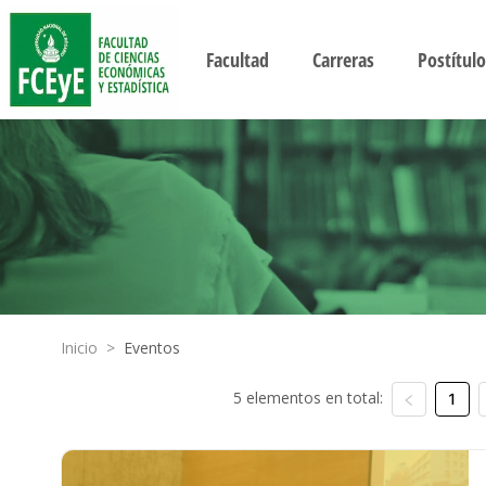
Facultad
Carreras
Postítulo
Inicio
>
Eventos
5 elementos en total:
1