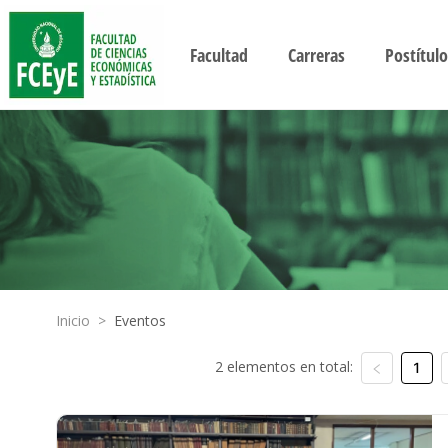
Facultad
Carreras
Postítulo
Inicio
>
Eventos
2 elementos en total:
1