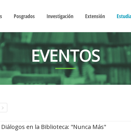
s
Posgrados
Investigación
Extensión
Estudi
EVENTOS
Diálogos en la Biblioteca: "Nunca Más"