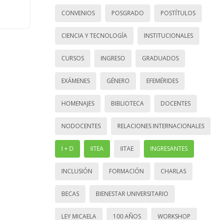
CONVENIOS
POSGRADO
POSTÍTULOS
CIENCIA Y TECNOLOGÍA
INSTITUCIONALES
CURSOS
INGRESO
GRADUADOS
EXÁMENES
GÉNERO
EFEMÉRIDES
HOMENAJES
BIBLIOTECA
DOCENTES
NODOCENTES
RELACIONES INTERNACIONALES
I + D
IITEA
IITAE
INGRESANTES
INCLUSIÓN
FORMACIÓN
CHARLAS
BECAS
BIENESTAR UNIVERSITARIO
LEY MICAELA
100 AÑOS
WORKSHOP