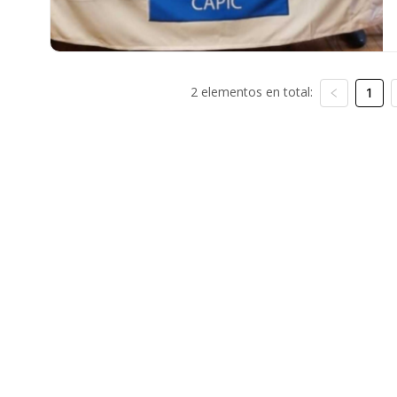
2 elementos en total:
1