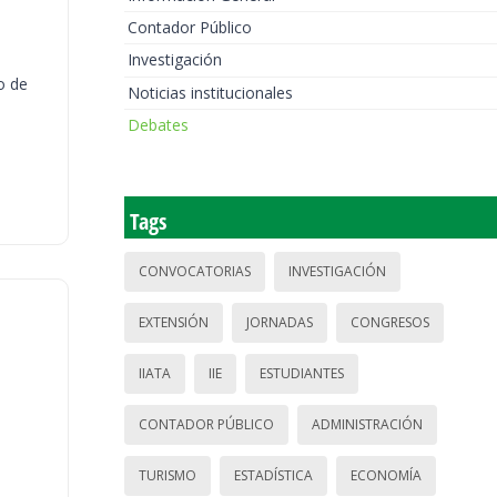
Contador Público
Investigación
o de
Noticias institucionales
Debates
Tags
CONVOCATORIAS
INVESTIGACIÓN
EXTENSIÓN
JORNADAS
CONGRESOS
IIATA
IIE
ESTUDIANTES
CONTADOR PÚBLICO
ADMINISTRACIÓN
TURISMO
ESTADÍSTICA
ECONOMÍA