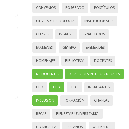
CONVENIOS
POSGRADO
POSTÍTULOS
CIENCIA Y TECNOLOGÍA
INSTITUCIONALES
CURSOS
INGRESO
GRADUADOS
EXÁMENES
GÉNERO
EFEMÉRIDES
HOMENAJES
BIBLIOTECA
DOCENTES
NODOCENTES
RELACIONES INTERNACIONALES
I + D
IITEA
IITAE
INGRESANTES
INCLUSIÓN
FORMACIÓN
CHARLAS
BECAS
BIENESTAR UNIVERSITARIO
LEY MICAELA
100 AÑOS
WORKSHOP