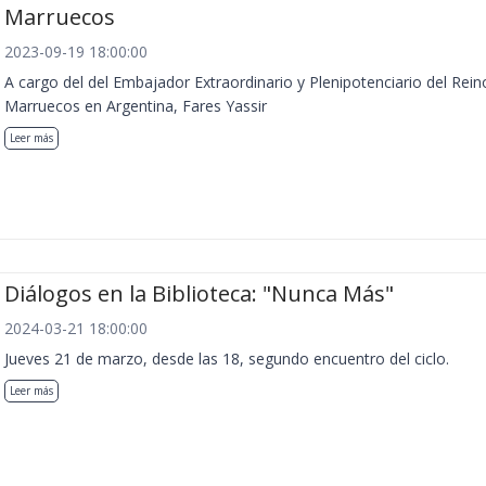
Marruecos
2023-09-19 18:00:00
A cargo del del Embajador Extraordinario y Plenipotenciario del Rein
Marruecos en Argentina, Fares Yassir
Leer más
Diálogos en la Biblioteca: "Nunca Más"
2024-03-21 18:00:00
Jueves 21 de marzo, desde las 18, segundo encuentro del ciclo.
Leer más