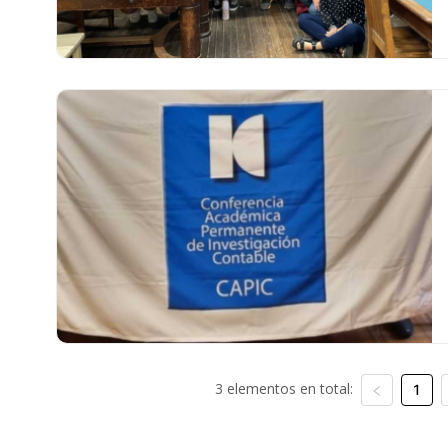
3 elementos en total:
1