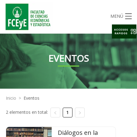
MENÚ
ACCESOS
RAPIDOS
EVENTOS
Inicio
>
Eventos
2 elementos en total:
1
Diálogos en la