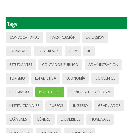
Tags
CONVOCATORIAS
INVESTIGACIÓN
EXTENSIÓN
JORNADAS
CONGRESOS
IIATA
IIE
ESTUDIANTES
CONTADOR PÚBLICO
ADMINISTRACIÓN
TURISMO
ESTADÍSTICA
ECONOMÍA
CONVENIOS
POSGRADO
POSTÍTULOS
CIENCIA Y TECNOLOGÍA
INSTITUCIONALES
CURSOS
INGRESO
GRADUADOS
EXÁMENES
GÉNERO
EFEMÉRIDES
HOMENAJES
BIBLIOTECA
DOCENTES
NODOCENTES