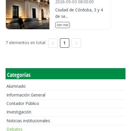
2026-09-03 08:00:00
Ciudad de Córdoba, 3 y 4
de se...
Leer más
7 elementos en total:
1
Categorías
Alumnado
Información General
Contador Público
Investigación
Noticias institucionales
Debates