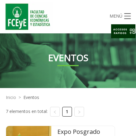
MENÚ
ACCESOS
RAPIDOS
EVENTOS
Inicio
>
Eventos
7 elementos en total:
1
Expo Posgrado