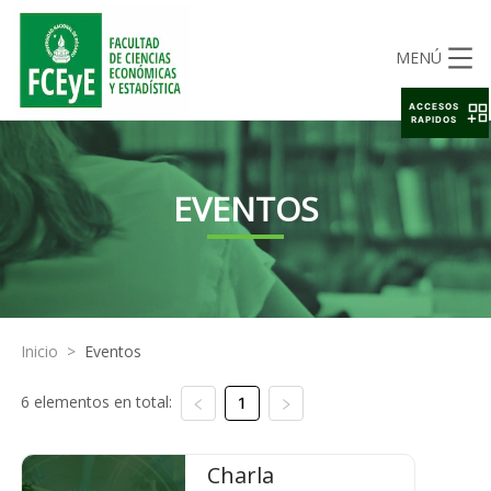
MENÚ
ACCESOS
RAPIDOS
EVENTOS
Inicio
>
Eventos
6 elementos en total:
1
Charla