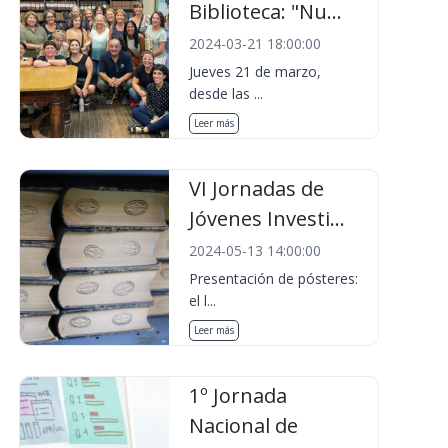
Biblioteca: "Nu...
2024-03-21 18:00:00
Jueves 21 de marzo,
desde las ...
Leer más
VI Jornadas de
Jóvenes Investi...
2024-05-13 14:00:00
Presentación de pósteres:
el l...
Leer más
1º Jornada
Nacional de