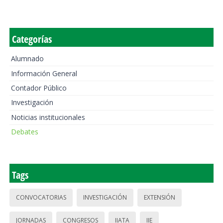
Categorías
Alumnado
Información General
Contador Público
Investigación
Noticias institucionales
Debates
Tags
CONVOCATORIAS
INVESTIGACIÓN
EXTENSIÓN
JORNADAS
CONGRESOS
IIATA
IIE