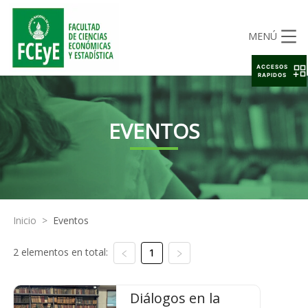
MENÚ
ACCESOS
RAPIDOS
EVENTOS
Inicio
>
Eventos
2 elementos en total:
1
Diálogos en la