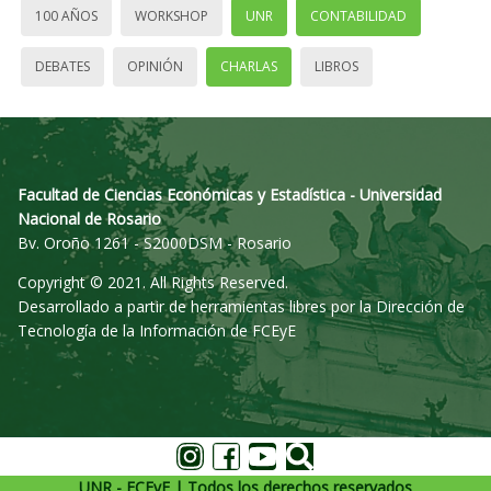
100 AÑOS
WORKSHOP
UNR
CONTABILIDAD
DEBATES
OPINIÓN
CHARLAS
LIBROS
Facultad de Ciencias Económicas y Estadística - Universidad
Nacional de Rosario
Bv. Oroño 1261 - S2000DSM - Rosario
Copyright © 2021. All Rights Reserved.
Desarrollado a partir de herramientas libres por la Dirección de
Tecnología de la Información de FCEyE
UNR - FCEyE | Todos los derechos reservados