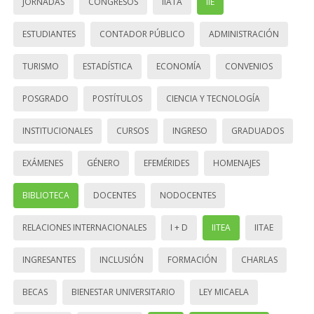
JORNADAS
CONGRESOS
IIATA
IIE
ESTUDIANTES
CONTADOR PÚBLICO
ADMINISTRACIÓN
TURISMO
ESTADÍSTICA
ECONOMÍA
CONVENIOS
POSGRADO
POSTÍTULOS
CIENCIA Y TECNOLOGÍA
INSTITUCIONALES
CURSOS
INGRESO
GRADUADOS
EXÁMENES
GÉNERO
EFEMÉRIDES
HOMENAJES
BIBLIOTECA
DOCENTES
NODOCENTES
RELACIONES INTERNACIONALES
I + D
IITEA
IITAE
INGRESANTES
INCLUSIÓN
FORMACIÓN
CHARLAS
BECAS
BIENESTAR UNIVERSITARIO
LEY MICAELA