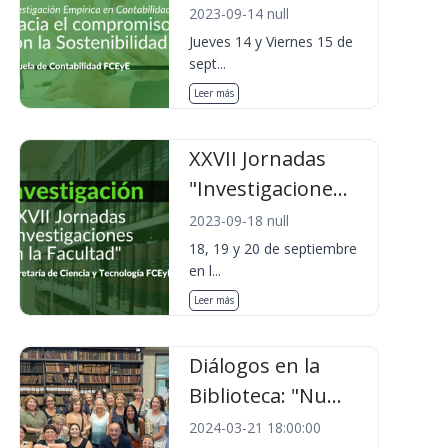
2023-09-14 null
Jueves 14 y Viernes 15 de
sept...
Leer más
XXVII Jornadas
"Investigacione...
2023-09-18 null
18, 19 y 20 de septiembre
en l...
Leer más
Diálogos en la
Biblioteca: "Nu...
2024-03-21 18:00:00