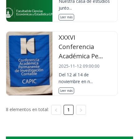
Nuestra casa de estudios
junto...
Leer más
XXXVI
Conferencia
Académica Pe...
2025-11-12 09:00:00
Del 12 al 14 de
noviembre en n...
Leer más
8 elementos en total:
1