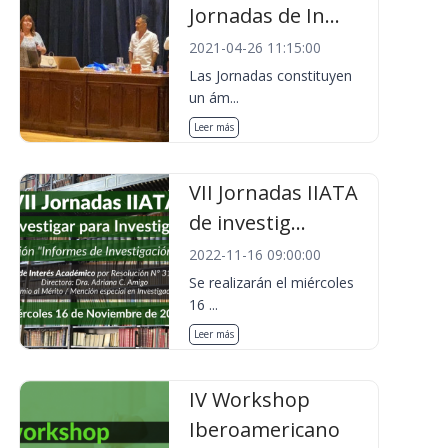
Jornadas de In...
2021-04-26 11:15:00
Las Jornadas constituyen
un ám...
Leer más
VII Jornadas IIATA
de investig...
2022-11-16 09:00:00
Se realizarán el miércoles
16 ...
Leer más
IV Workshop
Iberoamericano