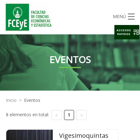
MENÚ
ACCESOS
RAPIDOS
EVENTOS
Inicio
>
Eventos
8 elementos en total:
1
Vigesimoquintas