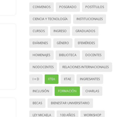
CONVENIOS
POSGRADO
POSTÍTULOS
CIENCIA Y TECNOLOGÍA
INSTITUCIONALES
CURSOS
INGRESO
GRADUADOS
EXÁMENES
GÉNERO
EFEMÉRIDES
HOMENAJES
BIBLIOTECA
DOCENTES
NODOCENTES
RELACIONES INTERNACIONALES
I + D
IITEA
IITAE
INGRESANTES
INCLUSIÓN
FORMACIÓN
CHARLAS
BECAS
BIENESTAR UNIVERSITARIO
LEY MICAELA
100 AÑOS
WORKSHOP