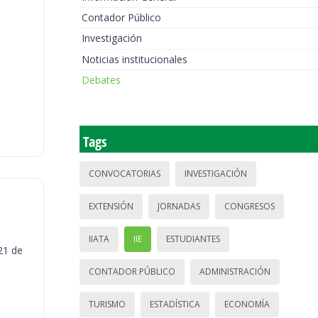
Contador Público
Investigación
Noticias institucionales
Debates
Tags
CONVOCATORIAS
INVESTIGACIÓN
EXTENSIÓN
JORNADAS
CONGRESOS
IIATA
IIE
ESTUDIANTES
21 de
CONTADOR PÚBLICO
ADMINISTRACIÓN
TURISMO
ESTADÍSTICA
ECONOMÍA