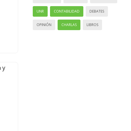
UNR
CONTABILIDAD
DEBATES
OPINIÓN
CHARLAS
LIBROS
 y