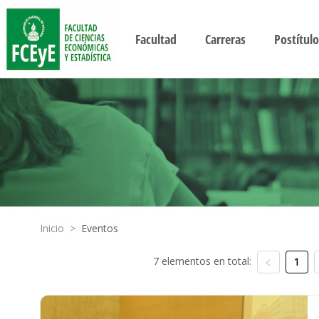
Facultad
Carreras
Postítulo
Inicio
>
Eventos
7 elementos en total:
1