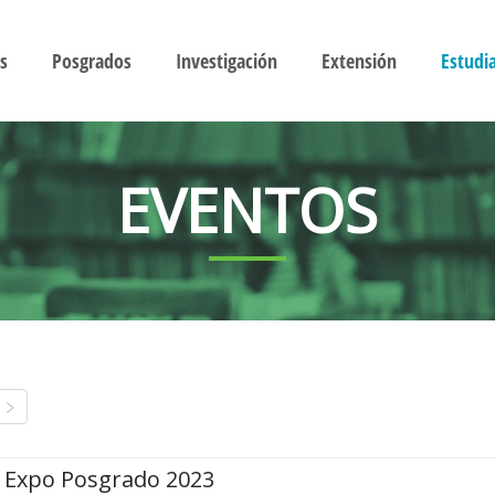
s
Posgrados
Investigación
Extensión
Estudi
EVENTOS
Expo Posgrado 2023