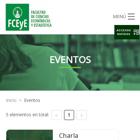
MENÚ
ACCESOS
RAPIDOS
EVENTOS
Inicio
>
Eventos
5 elementos en total:
1
Charla