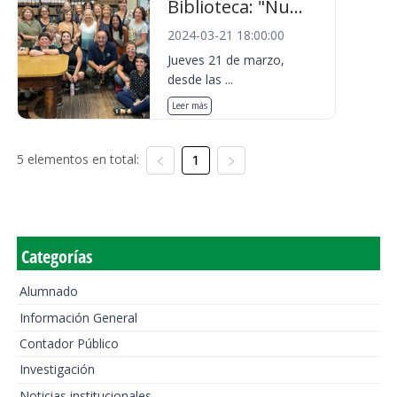
Biblioteca: "Nu...
2024-03-21 18:00:00
Jueves 21 de marzo,
desde las ...
Leer más
5 elementos en total:
1
Categorías
Alumnado
Información General
Contador Público
Investigación
Noticias institucionales