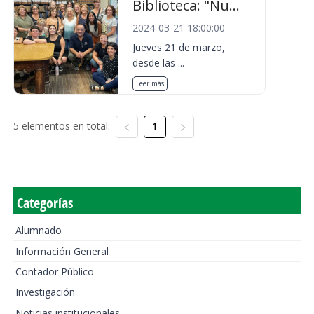
Biblioteca: "Nu...
2024-03-21 18:00:00
Jueves 21 de marzo,
desde las ...
Leer más
5 elementos en total:
1
Categorías
Alumnado
Información General
Contador Público
Investigación
Noticias institucionales