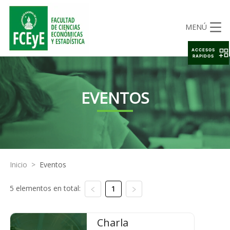
MENÚ
ACCESOS
RAPIDOS
EVENTOS
Inicio
>
Eventos
5 elementos en total:
1
Charla