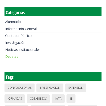
Categorías
Alumnado
Información General
Contador Público
Investigación
Noticias institucionales
Debates
Tags
CONVOCATORIAS
INVESTIGACIÓN
EXTENSIÓN
JORNADAS
CONGRESOS
IIATA
IIE