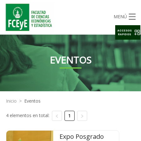
MENÚ
ACCESOS
RAPIDOS
EVENTOS
Inicio
>
Eventos
4 elementos en total:
1
Expo Posgrado