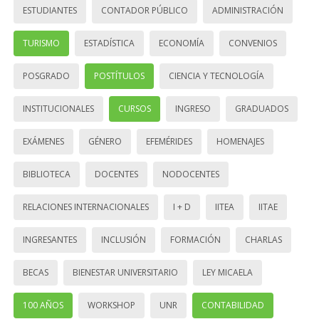
ESTUDIANTES
CONTADOR PÚBLICO
ADMINISTRACIÓN
TURISMO
ESTADÍSTICA
ECONOMÍA
CONVENIOS
POSGRADO
POSTÍTULOS
CIENCIA Y TECNOLOGÍA
INSTITUCIONALES
CURSOS
INGRESO
GRADUADOS
EXÁMENES
GÉNERO
EFEMÉRIDES
HOMENAJES
BIBLIOTECA
DOCENTES
NODOCENTES
RELACIONES INTERNACIONALES
I + D
IITEA
IITAE
INGRESANTES
INCLUSIÓN
FORMACIÓN
CHARLAS
BECAS
BIENESTAR UNIVERSITARIO
LEY MICAELA
100 AÑOS
WORKSHOP
UNR
CONTABILIDAD