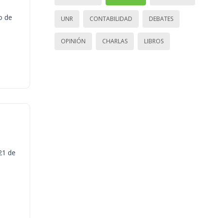
o de
UNR
CONTABILIDAD
DEBATES
OPINIÓN
CHARLAS
LIBROS
21 de