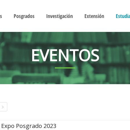
s
Posgrados
Investigación
Extensión
Estudi
EVENTOS
Expo Posgrado 2023