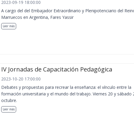
2023-09-19 18:00:00
A cargo del del Embajador Extraordinario y Plenipotenciario del Rein
Marruecos en Argentina, Fares Yassir
Leer más
IV Jornadas de Capacitación Pedagógica
2023-10-20 17:00:00
Debates y propuestas para recrear la enseñanza: el vínculo entre la
formación universitaria y el mundo del trabajo. Viernes 20 y sábado 
octubre.
Leer más