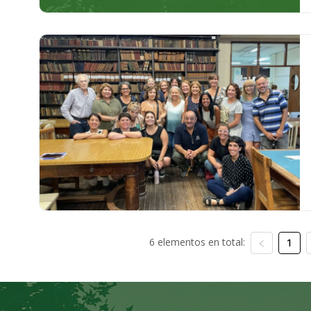
6 elementos en total:
1