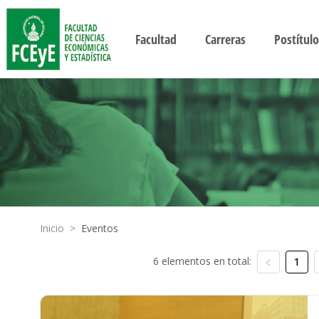
Facultad
Carreras
Postítulo
Inicio
>
Eventos
6 elementos en total:
1