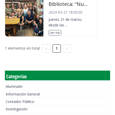
Biblioteca: "Nu...
2024-03-21 18:00:00
Jueves 21 de marzo,
desde las ...
Leer más
1 elementos en total:
1
Categorías
Alumnado
Información General
Contador Público
Investigación