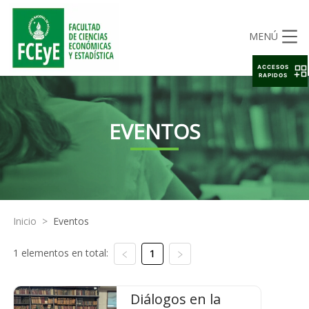
MENÚ
ACCESOS
RAPIDOS
EVENTOS
Inicio
>
Eventos
1 elementos en total:
1
Diálogos en la