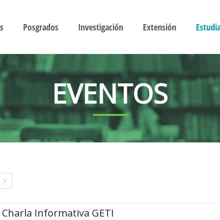
s
Posgrados
Investigación
Extensión
Estudi
EVENTOS
Charla Informativa GETI